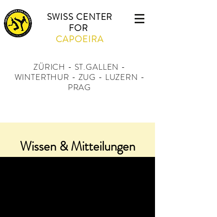
SWISS CENTER
FOR
CAPOEIRA
ZÜRICH - ST.GALLEN -
WINTERTHUR - ZUG - LUZERN -
PRAG
Wissen & Mitteilungen