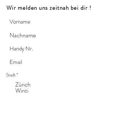
Wir melden uns zeitnah bei dir !
Stadt
*
Zürich
Winti
St. Gallen
Zug
Luzern
Andere