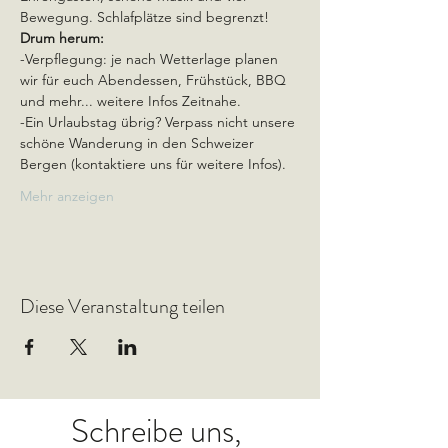
Bewegung. Schlafplätze sind begrenzt!
Drum herum:
-Verpflegung: je nach Wetterlage planen 
wir für euch Abendessen, Frühstück, BBQ 
und mehr... weitere Infos Zeitnahe.
-Ein Urlaubstag übrig? Verpass nicht unsere 
schöne Wanderung in den Schweizer 
Bergen (kontaktiere uns für weitere Infos).
Mehr anzeigen
Diese Veranstaltung teilen
Schreibe uns,