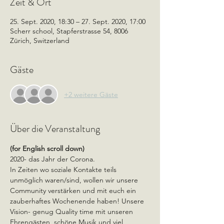
Zeit & Ort
25. Sept. 2020, 18:30 – 27. Sept. 2020, 17:00
Scherr school, Stapferstrasse 54, 8006
Zürich, Switzerland
Gäste
+2 weitere Gäste
Über die Veranstaltung
(for English scroll down)
2020- das Jahr der Corona. 
In Zeiten wo soziale Kontakte teils 
unmöglich waren/sind, wollen wir unsere 
Community verstärken und mit euch ein 
zauberhaftes Wochenende haben! Unsere 
Vision- genug Quality time mit unseren 
Ehrengästen, schöne Musik und viel 