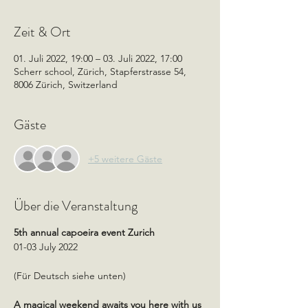
Zeit & Ort
01. Juli 2022, 19:00 – 03. Juli 2022, 17:00
Scherr school, Zürich, Stapferstrasse 54,
8006 Zürich, Switzerland
Gäste
+5 weitere Gäste
Über die Veranstaltung
5th annual capoeira event Zurich
01-03 July 2022
(Für Deutsch siehe unten)
A magical weekend awaits you here with us