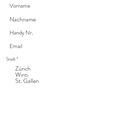
Stadt
*
Zürich
Winti
St. Gallen
Zug
Luzern
Andere