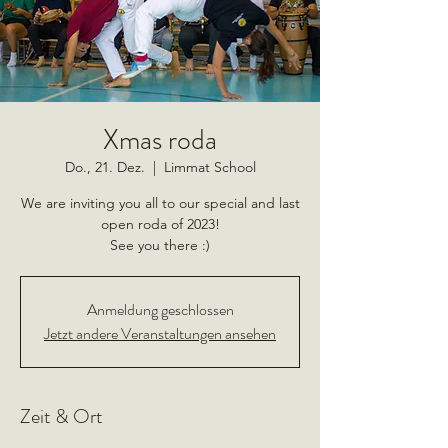
Xmas roda
Do., 21. Dez.
  |  
Limmat School
We are inviting you all to our special and last
open roda of 2023!
See you there :)
Anmeldung geschlossen
Jetzt andere Veranstaltungen ansehen
Zeit & Ort