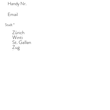
Stadt
*
Zürich
Winti
St. Gallen
Zug
Luzern
Andere